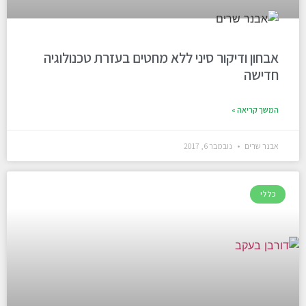
אבחון ודיקור סיני ללא מחטים בעזרת טכנולוגיה
חדישה
המשך קריאה »
אבנר שרים
נובמבר 6, 2017
כללי