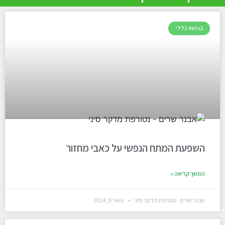
בנושא כללי
השפעת המתח הנפשי על כאבי מחזור
המשך קריאה »
אבנר שרים - נטורפת מדקר סיני
ינואר 9, 2024