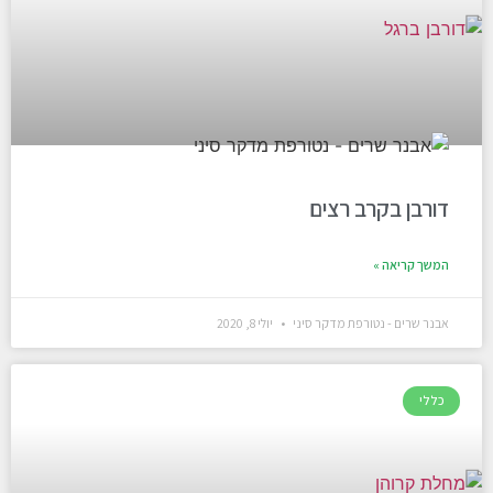
דורבן בקרב רצים
המשך קריאה »
אבנר שרים - נטורפת מדקר סיני
יולי 8, 2020
כללי