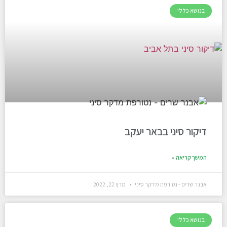
בנושא כללי
דיקור סיני בבאר יעקב
המשך קריאה »
אבנר שרים - נטורפת מדקר סיני
מרץ 22, 2022
בנושא כללי