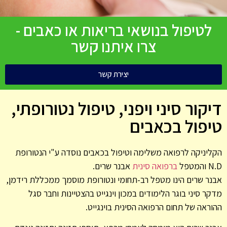
לטיפול בנושאי בריאות או כאבים -
צרו איתנו קשר
יצירת קשר
דיקור סיני ויפני, טיפול נטורופתי,
טיפול בכאבים
הקליניקה לרפואה משלימה וטיפול בכאבים נוסדה ע"י הנטורופת
N.D והמטפל
ברפואה סינית
אבנר שרים.
אבנר שרים הינו מטפל רב-תחומי ונטורופת מוסמך ממכללת רידמן,
מדקר סיני בוגר הלימודים במכון וינגייט בהצטיינות וחבר סגל
ההוראה של תחום הרפואה הסינית בוינגייט.