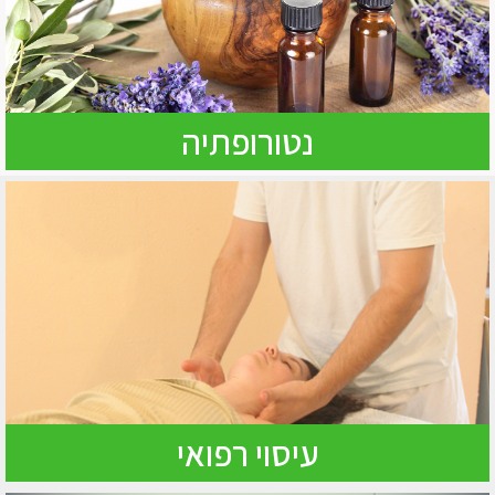
נטורופתיה
עיסוי רפואי