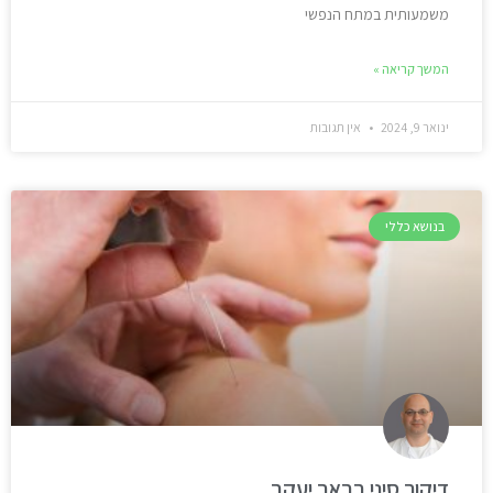
משמעותית במתח הנפשי
המשך קריאה »
ינואר 9, 2024
אין תגובות
בנושא כללי
דיקור סיני בבאר יעקב