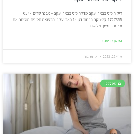
דיקור סיני בבאר יעקב מדקר סיני בבאר יעקב – אבנר שרים 054-
4727355 קליניקה ברחוב דגן 14 באר יעקב. הרפואה הסינית הוכיחה את
עצמה במשך שלושת
המשך קריאה »
מרץ 22, 2022
אין תגובות
בנושא כללי