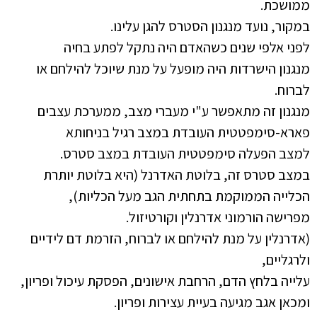
ממושכת.
במקור, נועד מנגנון הסטרס להגן עלינו.
לפני אלפי שנים כשהאדם היה נתקל לפתע בחיה
מנגנון הישרדות היה מופעל על מנת שיוכל להילחם או
לברוח.
מנגנון זה מתאפשר ע"י מעברי מצב, ממערכת עצבים
פארא-סימפטטית העובדת במצב רגיל בניחותא
למצב הפעלה סימפטטית העובדת במצב סטרס.
במצב סטרס זה, בלוטת האדרנל (היא בלוטת יותרת
הכלייה הממוקמת בתחתית הגב מעל הכליות),
מפרישה הורמוני אדרנלין וקורטיזול.
(אדרנלין על מנת להילחם או לברוח, הזרמת דם לידיים
ולרגליים,
עלייה בלחץ הדם, הרחבת אישונים, הפסקת עיכול ופריון,
ומכאן אגב מגיעה בעיית עצירות ופריון.