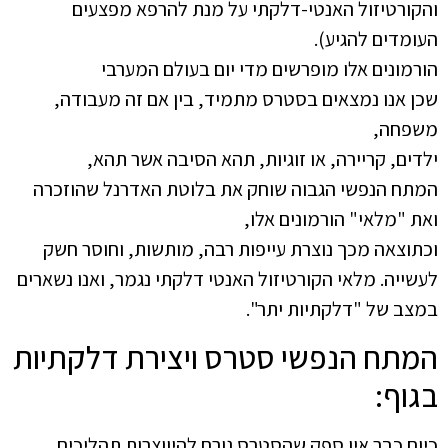
והקורטיזול האנטי-דלקתי על מנת להרפא מפצעים
העומדים להגיע).
הורמונים אלו מופרשים מדי יום בעולם המערבי
שכן אנו נמצאים בסטרס מתמיד, בין אם זה מעבודה,
משפחה,
ילדים, קריירה, או זוגיות, תהא הסיבה אשר תהא,
המתח הנפשי הגבוה שוחק את בלוטת האדרנל שהוזכרה
ואת "מלאי" הורמונים אלו,
וכתוצאה מכך נוצרת עייפות רבה, מותשות, וחוסר חשק
לעשייה. מלאי הקורטיזול האנטי דלקתי נגמר, ואנו נשארים
במצב של "דלקתיות יתר".
המתח הנפשי סטרס ויצירת דלקתיות
בגוף:
כיום כבר אין ספק שהסטרס גורם להיווצרות תהליכים