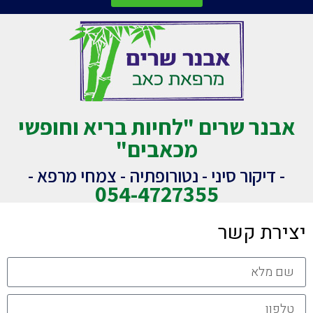
אבנר שרים "לחיות בריא וחופשי
מכאבים"
- דיקור סיני - נטורופתיה - צמחי מרפא -
054-4727355
יצירת קשר