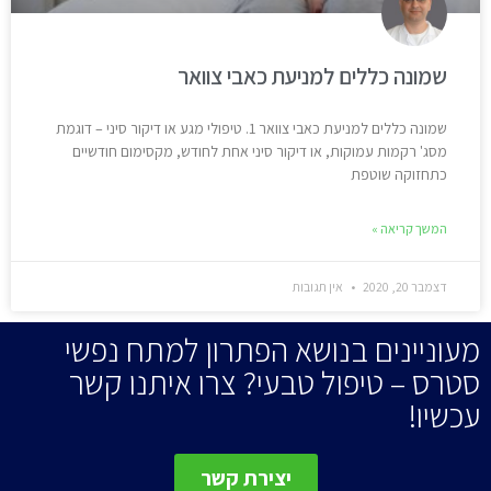
שמונה כללים למניעת כאבי צוואר
שמונה כללים למניעת כאבי צוואר 1. טיפולי מגע או דיקור סיני – דוגמת
מסג' רקמות עמוקות, או דיקור סיני אחת לחודש, מקסימום חודשיים
כתחזוקה שוטפת
המשך קריאה »
דצמבר 20, 2020
אין תגובות
מעוניינים בנושא הפתרון למתח נפשי
סטרס – טיפול טבעי? צרו איתנו קשר
עכשיו!
יצירת קשר