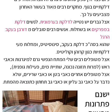
דלקתיים בגוף. מחקרים רבים מאוד בעשור האחרון
מצביעים על כך.
אצל גברים יש נטייה
לדלקת בערמונית
. לנשים
דלקת
במפרקים
או בשחלות. אנשים רבים סובלים מ
דורבן בעקב
הרגל
שהוא בסה"כ דלקת בעקב, סינוסיטיס, ומחלות מעי
דלקתיות כגון קרוהן וקוליטיס.
אצל מטופלים רבים שלי המתח הנפשי גרם למיגרנות וכאבי
ראש (למרות תזונה נכונה, שתיית מים, פעילות גופנית),
אצל מטופלים אחרים כאבי בטן או כאבי שרירים, שלא
נדבר על כאבי גב עליון או כאבי גב תחתון כתוצאה מהמתח.
ישנם
פתרונות