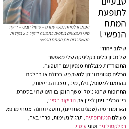
טבעיים
לתופעת
המתח
הפתרון למתח נפשי סטרס – טיפול טבעי – דיקור
הנפשי !
סיני ואמצעים נוספים בתמונה דיקור ב 2 נקודות
המשחררות את המתח הנפשי
שילוב ייחודי
של מגוון כלים בקליניקה שלי מאפשר
התמודדות מוצלחת מנסיון עם התופעה.
הכלים מגוונים וניתן להשתמש בכולם או בחלקם
בהתאם למטופל, גילו, מינו, מצבו הבריאותי,
התרופות שהוא נוטל ומשך הזמן בו הינו שרוי בסטרס.
בין הכלים ניתן לציין את
הדיקור הסיני
,
הארומתרפיה (שמנים אתריים), תוספי תזונה וצמחי מרפא
מעולם
הנטורופתיה
, תרגול נשימות, פרחי באך,
רפלקסולוגיה
וסוגי
עיסוי
.