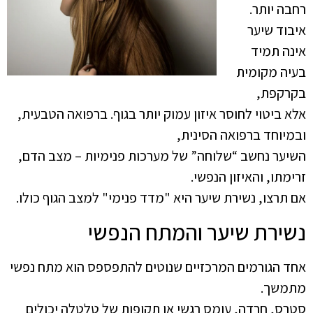
רחבה יותר.
איבוד שיער
אינה תמיד
בעיה מקומית
בקרקפת,
אלא ביטוי לחוסר איזון עמוק יותר בגוף. ברפואה הטבעית,
ובמיוחד ברפואה הסינית,
השיער נחשב “שלוחה” של מערכות פנימיות – מצב הדם,
זרימתו, והאיזון הנפשי.
אם תרצו, נשירת שיער היא "מדד פנימי" למצב הגוף כולו.
נשירת שיער והמתח הנפשי
אחד הגורמים המרכזיים שנוטים להתפספס הוא מתח נפשי
מתמשך.
סטרס, חרדה, עומס רגשי או תקופות של טלטלה יכולים