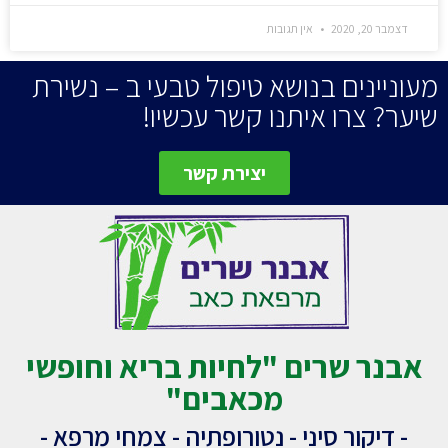
דצמבר 20, 2020
אין תגובות
מעוניינים בנושא טיפול טבעי ב – נשירת
שיער? צרו איתנו קשר עכשיו!
יצירת קשר
אבנר שרים "לחיות בריא וחופשי
מכאבים"
- דיקור סיני - נטורופתיה - צמחי מרפא -