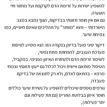
להשפיע ישירות על זרימת הדם לקרקפת ועל מחזור חיי
השערה.
גם אם אין חוסר תזונתי בבדיקות, הגוף נמצא במצב
הישרדותי – והוא “מוותר” על תהליכים שאינם חיוניים, כמו
צמיחת שיער.
דיקור סיני פועל בדיוק בנקודה הזו: הוא מסייע לוויסות
מערכת העצבים, להפחתת מתח נפשי,
לשיפור זרימת הדם ולהחזרת האיזון הפנימי. במקביל,
הטיפול מותאם אישית ויכול לכלול גם ייעוץ תזונתי וצמחי
מרפא – בהתאם לאדם, ולא רק לתוצאה של בדיקת
מעבדה.
גורמים נוספים שיכולים להשפיע על נשירת שיער כוללים
חוסר איזון בבלוטת התריס (גם תת־פעילות וגם
יתר־פעילות),