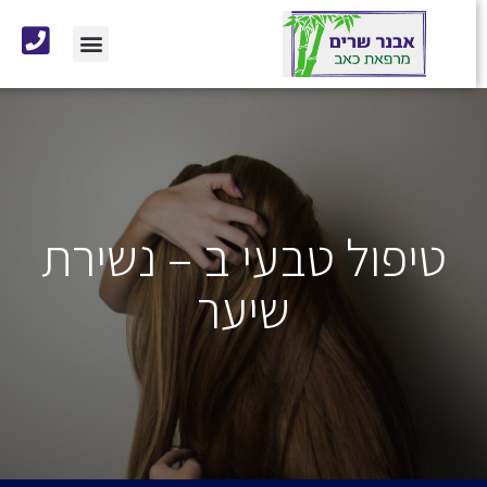
טיפול טבעי ב – נשירת
שיער