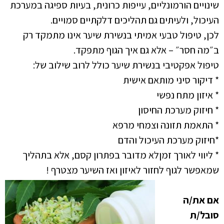
שינויים הורמונליים, עייפות כרונית, בעיות ספיגה במערכת
העיכול, ולעיתים גם תהליכים דלקתיים סמויים.
לכן, טיפול טבעי אמיתי בנשירת שיער אינו מתמקד רק
ב״מה חסר״ – אלא גם איך הגוף מתפקד.
טיפול אפקטיבי בנשירת שיער כולל לרוב שילוב של:
* דיקור סיני מותאם אישית
* איזון מתח נפשי
* חיזוק מערכת החיסון
* התאמת תזונה וצמחי מרפא
*חיזוק מערכת העיכול והדם
* ליווי לאורך זמןלא מדובר בפתרון קסם, אלא בתהליך
שמאפשר לגוף לחזור לאיזון ואז השיער מצטרף !
אם את/ה
סובל/ת