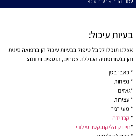
עמוד הבית
»
בעיות עיכול
בעיות עיכול:
אצלנו תוכלו לקבל טיפול בבעיות עיכול הן ברפואה סינית
והן בנטורופתיה הכוללת צמחים, תוספים ותזונה:
* כאבי בטן
* נפיחות
*גאזים
* עצירות
* מעי רגיז
*
קנדידה
*
חיידק הליקובקטר פילורי