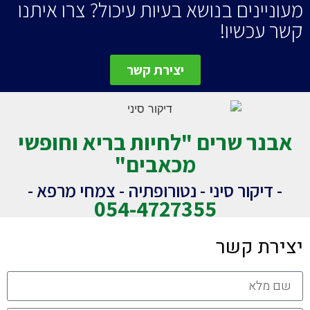
מעוניינים בנושא בעיות עיכול? צרו איתנו
קשר עכשיו!
יצירת קשר
אבנר שרים "לחיות בריא וחופשי
מכאבים"
- דיקור סיני - נטורופתיה - צמחי מרפא -
054-4727355
יצירת קשר