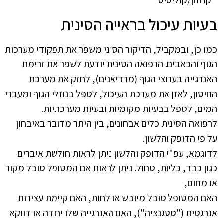
* קרוהן/קוליטיס
בעיות עיכול בראייה הסינית
כמו כן, ובמקביל, הדיקור הסיני משפר את תפקודי מערכות
הגוף והכאבים. הרפואה הסינית יודעת לשפר את זרימת
האנרגייה בערוצי הגוף (מרדיאנים), לחזק את מערכת
החיסון, לאזן את מערכת העיכול, לטפל בנוזלי הגוף ומעברי
המים, לטפל בבעיות מקומיות ובעיות מערכתיות.
לרפואה הסינית כלים אבחונים, בין היתר מדובר באיבחון
על פי הדופק והלשון.
לדוגמא, עפ"י הדופק והלשון ניתן לראות חולשת איברים
כגון כבד, כליות, טחול. ניתן לראות אם המטופל סובל מקור
או מחום,
האם המטופל סובל מיובש או לחות, האם קיימת עצירות
אנרגטית ("סטגנציה"), האם האנרגייה שלו ירודה או דווקא