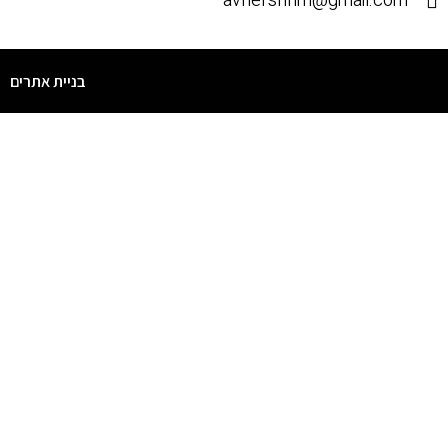
avnershrim@gmail.com
בניית אתרים