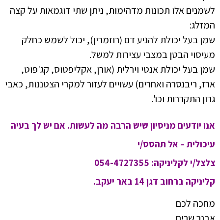
לשמנים אלו תכונות מדהימות, ניתן שתי דוגמאות על קצה
המזלג:
שמן בעל יכולת להניע דם (רוזמרין), יכול לשמש כחלק
מעיסוי הבטן במצבי עצירות למשל.
שמן בעל יכולת אנטי וירלית (אורן, אקליפטוס, קג'פוט,
ארז, ריבנסרה ואחרים) עשויים לעזור למקרי הצטננות, כאבי
גרון התקררות וכו'.
אנו יודעים מניסיון שיש הרבה מה לעשות. אם יש לך בעיה
עיכולית – אל תהסס/י
צלצל/י לקליניקה: 054-4727355
קליניקה ברחוב דגן 14 באר יעקב.
מחכה לכם
אבנר שרים