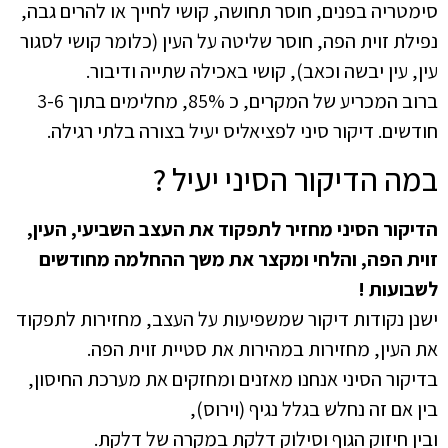
סימטריה בפנים, חוסר תחושה, קושי לחייך או להרים גבה,
נפילת זוית הפה, חוסר שליטה על העין (כלומר קושי לסגור
עין, עין יבשה וכאב), קושי באכילה שתייה ודיבור.
ברוב המכריע של המקרים, כ 85%, מחלימים בתוך 3-6
חודשים. דיקור סיני לפציאליס יעיל בצורה בלתי רגילה.
במה הדיקור הסיני יעיל ?
הדיקור הסיני מחזיר לתפקוד את העצב השביעי, העין,
זוית הפה, והלחי ומקצר את משך ההחלמה מחודשים
לשבועות !
ישנן נקודות דיקור שמשפיעות על העצב, מחזירות לתפקוד
את העין, מחזירות במהירות את סטיית זוית הפה.
בדיקור הסיני אנחנו מאזנים ומחזקים את מערכת החיסון,
בין אם זה נחלש בגלל נגיף (וירוס),
ובין חיזוק הגוף וסילוק דלקת במקרה של דלקת.