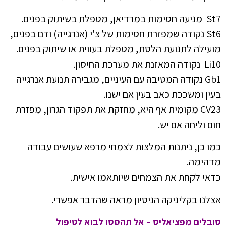
St7 מניעה חסימות במרדיאן, מטפלת בשיתוק בפנים.
St6 נקודה שמפזרת חסימות של צ'י (אנרגייה) ודם בפנים,
מועילה לתנועת הלסת, מטפלת בעווית או שיתוק בפנים.
Li10 נקודה המאזנת את מערכת החיסון.
Gb1 נקודה המטיבה עם העיניים, מגבירה תנועת אנרגייה
בעין ומשככת כאב בעין אם ישנו.
CV23 מקומית אף היא, מחזקת את תפקוד הגרון, מפזרת
חום וליחה אם יש.
כמו כן, ניתנות המלצות לצמחי מרפא שעושים עבודה
מדהימה.
כדאי לקחת את הצמחים שיותאמו אישית.
אצלנו בקליניקה הניסיון מראה שהדבר אפשרי.
סובלים מפציאליס – אל תהססו לבוא לטיפול