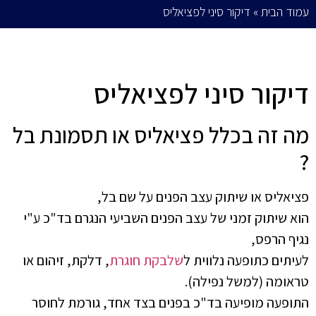
עמוד הבית
»
דיקור סיני לפציאליס
דיקור סיני לפציאליס
מה זה בכלל פציאליס או תסמונת בל
?
פציאליס או שיתוק עצב הפנים על שם בל,
הוא שיתוק זמני של עצב הפנים השביעי הנגרם בד"כ ע"י
נגיף הרפס,
לעיתים כתופעה נלווית ל
שלבקת חוגרת
, דלקת, זיהום או
טראומה (למשל נפילה).
התופעה מופיעה בד"כ בפנים בצד אחד, גורמת לחוסר