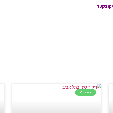
יקובקטר
בנושא כללי