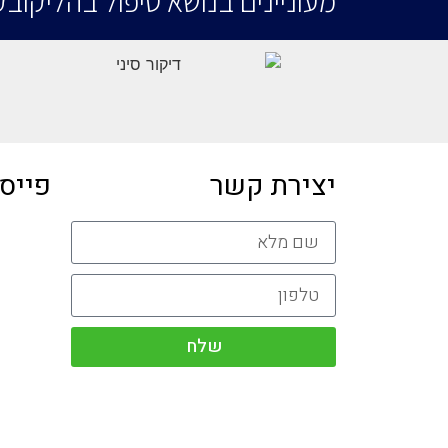
מעוניינים בנושא טיפול בהליקובק
יצירת קשר
פייס
שלח