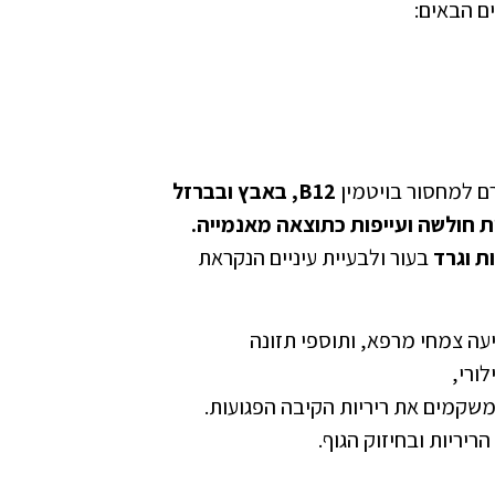
ם הבאים:
B12, באבץ ובברזל
ות חולשה ועייפות כתוצאה מאנמייה.
ת וגרד
בעור ולבעיית עיניים הנקראת
ה צמחי מרפא, ותוספי תזונה
ורי,
שקמים את ריריות הקיבה הפגועות.
ריריות ובחיזוק הגוף.