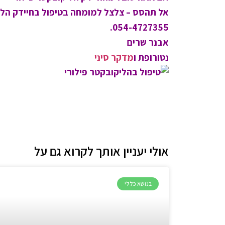
אל תהסס – צלצל למומחה בטיפול בחיידק הל
054-4727355.
אבנר שרים
נטורופת ו
מדקר סיני
אולי יעניין אותך לקרוא גם על
בנושא כללי