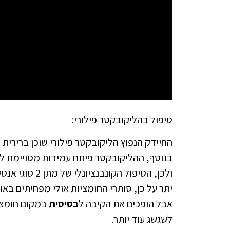
טיפול בהליקובקטר פילורי:
החיידק הנפוץ הליקובקטר פילורי שוכן ברירית
בנוסף, ההליקובקטר פיתח עמידות מסויימת לא
ולכן, הטיפול הקונבנציונלי של מתן 2 סוגי אנטיביוטיקה וסותר חומציות אינו בהכרח מצליח.
יתר על כן, סותרי החומציות אולי מפחיתים באו
אבל הופכים את הקיבה ל
בסיסית
במקום חומצי
לשגשג עוד יותר.