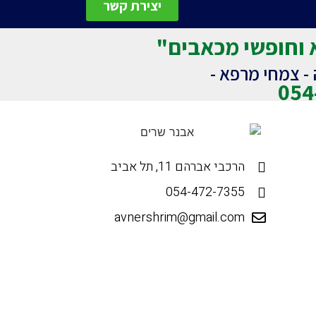
יצירת קשר
 וחופשי מכאבים"
ה - צמחי מרפא -
054
הרכבי אברהם 11, תל אביב
054-472-7355
avnershrim@gmail.com