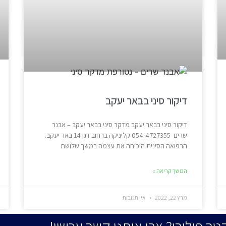
דיקור סיני בבאר יעקב
דיקור סיני בבאר יעקב מדקר סיני בבאר יעקב – אבנר
שרים 054-4727355 קליניקה ברחוב דגן 14 באר יעקב.
הרפואה הסינית הוכיחה את עצמה במשך שלושת
המשך קריאה »
מרץ 22, 2022
אין תגובות