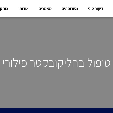
דיקור סיני
נטורופתיה
מאמרים
אודותי
צור ק
טיפול בהליקובקטר פילורי