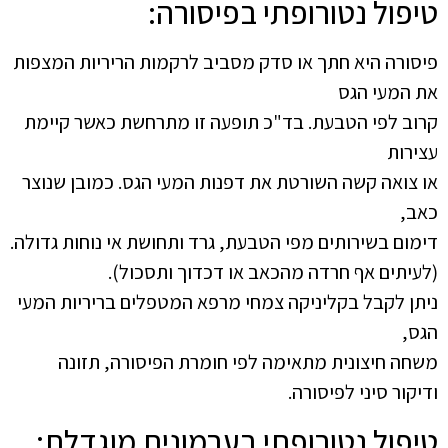
טיפול נטורופתי בפיסורה:
פיסורה היא חתך או סדק מסביב לרקמות הריריות המצפות
את המעי הגס
קרוב לפי הטבעת. בד"כ תופעה זו מתרחשת כאשר קיימת
עצירות
או צואה קשה השורטת את דפנות המעי הגס. כמובן שנוצר
כאב,
דימום בשירותים מפי הטבעת, גרד ותחושת אי נוחות גדולה.
(לעיתים אף חרדה מהכאב או דכדוך ותסכול).
ניתן לקבל בקליניקה צמחי מרפא המטפלים בריריות המעי
הגס,
משחה חיצונית מתאימה לפי חומרת הפיסורה, תזונה
ודיקור סיני לפיסורה.
טיפול נטורופתי בערמונית מוגדלת: