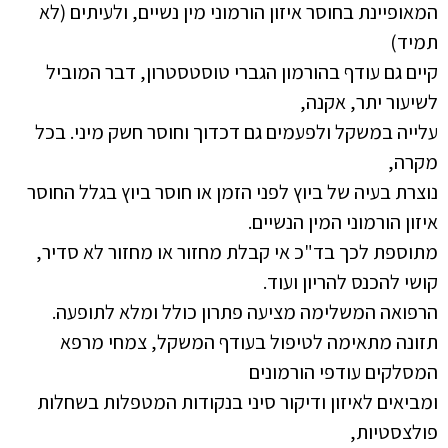
המאופיינת בחוסר איזון הורמוני מין נשיים, ולעיתים (לא
תמיד)
קיים גם עודף בהורמון הגברי טוסטסטרון, דבר המוביל
לשיעור יתר, אקנה,
עלייה במשקל ולפעמים גם דכדוך וחוסר חשק מיני. בכל
מקרה,
נוצרת בעיה של ביוץ לפני הזמן או חוסר ביוץ בגלל החוסר
איזון הורמוני המין הנשיים.
מתוספת לכך בד"כ אי קבלת מחזור או מחזור לא סדיר,
קושי להכנס להריון ועוד.
הרפואה המשלימה מציעה פתרון כולל ומלא לתופעה.
תזונה מתאימה לטיפול בעודף המשקל, צמחי מרפא
המסלקים עודפי הורמונים
ומביאים לאיזון ודיקור סיני בנקודות המטפלות בשחלות
פולצסטיות,