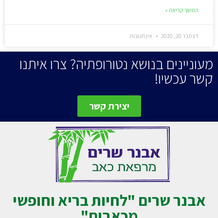
המשך קריאה »
דצמבר 20, 2020
אין תגובות
מעוניינים בנושא נטורופתיה? צרו איתנו
קשר עכשיו!
יצירת קשר
אבנר שרים "לחיות בריא וחופשי
מכאבים"