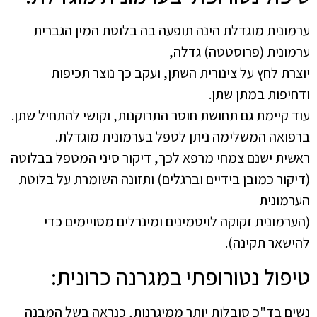
ערמונית מוגדלת הינה תופעה בה בלוטת המין הגברית
ערמונית (פרוסטטה) גדלה,
יוצרת לחץ על צינורית השתן, ועקב כך נוצר תכיפות
ודחיפות במתן שתן.
עוד קיימת גם תחושת חוסר התרוקנות, וקושי להתחיל שתן.
ברפואה המשלימה ניתן לטפל בערמונית מוגדלת.
ראשית ישנם צמחי מרפא לכך, דיקור סיני המטפל בבלוטה
(דיקור כמובן בידיים וברגלים) ותזונה השומרת על בלוטת
הערמונית
(הערמונית זקוקה לויטמינים ומינרלים מסויימים כדי
להישאר תקינה).
טיפול נטורופתי במגרנה כרונית:
נשים בד"כ סובלות יותר ממיגרנות, כנראה בשל המבנה