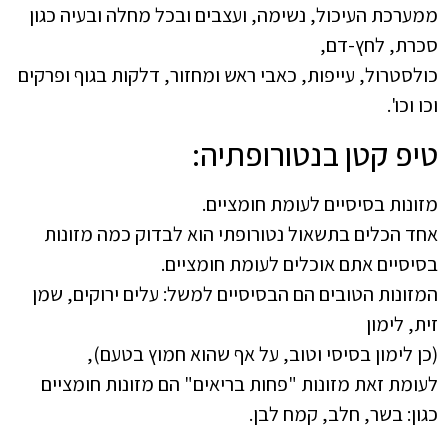
ממערכת העיכול, נשימה, ועצבים ובכל מחלה ובעיה כגון
סכרת, לחץ-דם,
כולסטרול, עייפות, כאבי ראש ומחזור, דלקות בגוף ופרקים
וכו וכו'.
טיפ קטן בנטורופתיה:
מזונות בסיסיים לעומת חומציים.
אחד הכלים בתשאול נטורופתי הוא לבדוק כמה מזונות
בסיסיים אתם אוכלים לעומת חומציים.
המזונות הטובים הם הבסיסיים למשל: עלים ירוקים, שמן
זית, לימון
(כן לימון בסיסי וטוב, על אף שהוא חמוץ בטעם),
לעומת זאת מזונות "פחות בריאים" הם מזונות חומציים
כגון: בשר, חלב, קמח לבן.