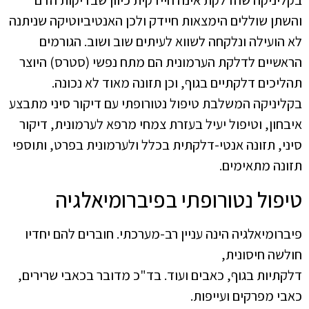
בקליניקה שהדלקת אינה חיידקית כיוון שבדיקות הדם
והשתן שוללים הימצאות חיידק ולכן האנטיביוטיקה שניתנה
לא הועילה ונלקחה לשווא לעיתים שוב ושוב. הגורמים
הראשיים לדלקת הערמונית הם מתח נפשי (סטרס) היוצר
תהליכים דלקתיים בגוף, וכן תזונה מאוד לא נכונה.
בקליניקה המשלבת טיפול נטורופתי עם דיקור סיני מתבצע
איבחון, וטיפול יעיל בעזרת צמחי מרפא לערמונית, דיקור
סיני, תזונה אנטי-דלקתית בכלל ולערמונית בפרט, ותוספי
תזונה מתאימים.
טיפול נטורופתי בפיברומיאלגיה
פיברומיאלגיה הינה עניין רב-מערכתי. חוברים להם יחדיו
חולשה חיסונית,
דלקתיות בגוף, כאבים ועוד. בד"כ מדובר בכאבי שרירים,
כאבי מפרקים ועייפות.