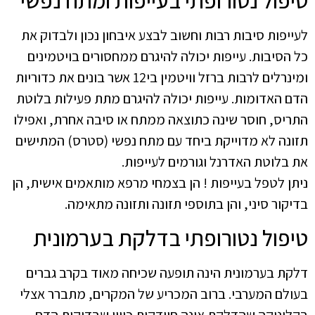
לעייפות סיבות רבות וחשוב לבצע איבחון נכון ולבדוק את
כל הסיבות. עייפות יכולה להיגרם ממחסורים בויטמינים
ומינרלים לרבות ברזל וויטמין בי12 אשר בונים את כדוריות
הדם האדומות. עייפות יכולה להיגרם מתת פעילות בלוטת
התריס, חוסר שינה כתוצאה ממתח או סיבה אחרת, ואפילו
תזונה לא מדוייקת ביחד עם מתח נפשי (סטרס) המתישים
את בלוטת האדרנל וגורמים לעייפות.
ניתן לטפל בעייפות ! הן בצמחי מרפא מותאמים אישית, הן
בדיקור סיני, והן בתוספי תזונה ותזונה מתאימה.
טיפול נטורופתי בדלקת בערמונית
דלקת בערמונית הינה תופעה שכיחה מאוד בקרב גברים
בעולם המערבי. ברוב המכריע של המקרים, מתברר אצלי