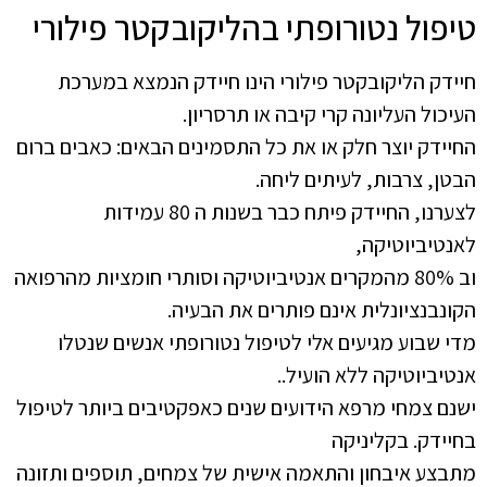
טיפול נטורופתי בהליקובקטר פילורי
חיידק הליקובקטר פילורי הינו חיידק הנמצא במערכת
העיכול העליונה קרי קיבה או תרסריון.
החיידק יוצר חלק או את כל התסמינים הבאים: כאבים ברום
הבטן, צרבות, לעיתים ליחה.
לצערנו, החיידק פיתח כבר בשנות ה 80 עמידות
לאנטיביוטיקה,
וב 80% מהמקרים אנטיביוטיקה וסותרי חומציות מהרפואה
הקונבנציונלית אינם פותרים את הבעיה.
מדי שבוע מגיעים אלי לטיפול נטורופתי אנשים שנטלו
אנטיביוטיקה ללא הועיל..
ישנם צמחי מרפא הידועים שנים כאפקטיבים ביותר לטיפול
בחיידק. בקליניקה
מתבצע איבחון והתאמה אישית של צמחים, תוספים ותזונה