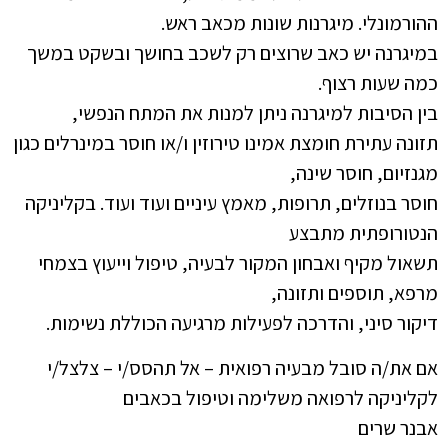
ההורמונלי. מיגרנות שונות מכאב ראש.
במיגרנה יש כאב שרוצים רק לשכב בחושך ובשקט במשך
כמה שעות רצוף.
בין הסיבות למיגרנה ניתן למנות את המתח הנפשי,
תזונה עתירת חומצת אמינו טירוזין ו/או חוסר במינרלים כגון
מגנזיום, חוסר שינה,
חוסר בנוזלים, תרופות, מאמץ עיניים ועוד ועוד. בקליניקה
הנטורופתית מתבצע
תשאול מקיף ואבחון המקור לבעיה, טיפול וייעוץ בצמחי
מרפא, תוספים ותזונה,
דיקור סיני, והדרכה לפעילות מרגיעה הכוללת נשימות.
אם את/ה סובל מבעיה רפואית – אל תהסס/י – צלצל/י
לקליניקה לרפואה משלימה וטיפול בכאבים
אבנר שרים