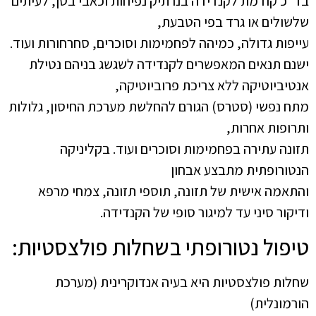
בד"כ קודמת לקנדידה בנרתיק נפיחות וכאבי בטן, לעיתים
שלשולים או גרד בפי הטבעת,
עייפות גדולה, כמיהה לפחמימות וסוכרים, סחרחורות ועוד.
ישנם תנאים המאפשרים לקנדידה לשגשג בניהם נטילת
אנטיביוטיקה ללא צריכת פרוביוטיקה,
מתח נפשי (סטרס) הגורם להחלשת מערכת החיסון, גלולות
ותרופות אחרות,
תזונה עתירה בפחמימות וסוכרים ועוד. בקליניקה
הנטורופתית מתבצע אבחון
והתאמה אישית של תזונה, תוספי תזונה, צמחי מרפא
ודיקור סיני עד למיגור סופי של הקנדידה.
טיפול נטורופתי בשחלות פולצסטיות:
שחלות פולצסטיות היא בעיה אנדוקרינית (מערכת
הורמונלית)