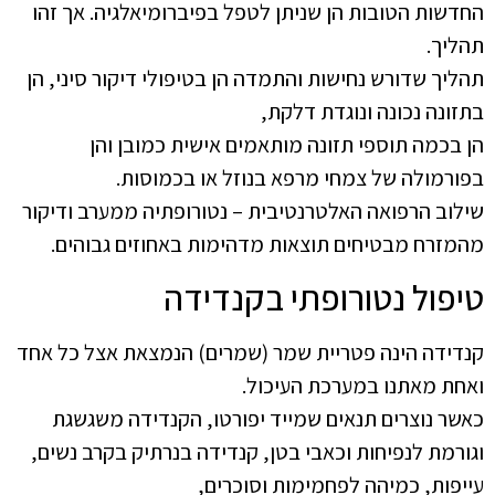
החדשות הטובות הן שניתן לטפל בפיברומיאלגיה. אך זהו
תהליך.
תהליך שדורש נחישות והתמדה הן בטיפולי דיקור סיני, הן
בתזונה נכונה ונוגדת דלקת,
הן בכמה תוספי תזונה מותאמים אישית כמובן והן
בפורמולה של צמחי מרפא בנוזל או בכמוסות.
שילוב הרפואה האלטרנטיבית – נטורופתיה ממערב ודיקור
מהמזרח מבטיחים תוצאות מדהימות באחוזים גבוהים.
טיפול נטורופתי בקנדידה
קנדידה הינה פטריית שמר (שמרים) הנמצאת אצל כל אחד
ואחת מאתנו במערכת העיכול.
כאשר נוצרים תנאים שמייד יפורטו, הקנדידה משגשגת
וגורמת לנפיחות וכאבי בטן, קנדידה בנרתיק בקרב נשים,
עייפות, כמיהה לפחמימות וסוכרים,