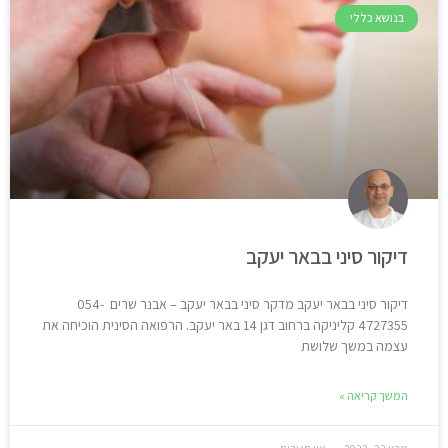
בנושא כללי
דיקור סיני בבאר יעקב
דיקור סיני בבאר יעקב מדקר סיני בבאר יעקב – אבנר שרים 054-
4727355 קליניקה ברחוב דגן 14 באר יעקב. הרפואה הסינית הוכיחה את
עצמה במשך שלושת
המשך קריאה »