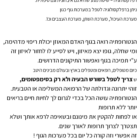
רפלקסולוגיה – שיטת מגע שהיא גם איבחונית וגם טיפולית.
ניתן ברפלקסולוגיה לטפל במערכות גוף כגון
מערכת העיכול, מערכת השתן, מערכת העצבים וכו'.
הנטורופתיה רואה בגוף האדם המאוזן יכולת ריפוי מדהימה,
ומי שחלה, גופו יצא מאיזון, ויש לסייע לו לחזור לאיזון זה
ע"י תמיכה בגוף ואפשור התיקונים הדרושים.
כיום מטופלים, רופאים ומטפלים בארץ ובעולם מבינים היטב
צריך לטפל בשורש הבעיה ולא רק בסימפטומים,
ש
זוהי יתרונה וגדולתה של הרפואה המשלימה או הטבעית.
הנטורופתיה עושה הכל בכדי לגרום לך לחיות חיים בריאים
יותר ללא תרופות
או לפחות להקטין את מינונם ובשאיפה לרפא אותך ושלא
תצטרך לצרוך תרופות לאורך שנים.
זה אפשרי וזה קורה כל יום בכל מערכות הגוף !