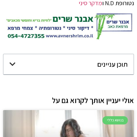
נטורופת N.D ו
מדקר סיני
תוכן עניינים
אולי יעניין אותך לקרוא גם על
בנושא כללי