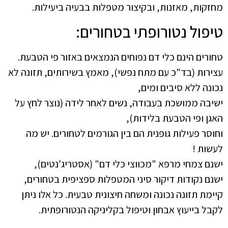
מחזקות, מאזנות, ובקיצור מטפלות בבעיה ביעילות.
טיפול נטורופתי בטחורים:
טחורים הינם כלי דם נפוחים הנמצאים באזור פי הטבעת.
עצירות (בד"כ עם מתח נפשי), מאמץ בשירותים, תזונה לא
נכונה ללא סיבים ומים,
ישיבה ממושכת בעבודה, נשים לאחר לידה (נוצר לחץ על
האגן ופי הטבעת בלידות),
וחוסר פעילות גופנית הם בין הגורמים לטחורים. יש מה
לעשות !
ישנם צמחי מרפא "מכווצי כלי דם" (אסטריג'נטים),
ישנם נקודות דיקור סיני המטפלות ספציפית בטחורים,
קיימת תזונה נכונה ומשחה חיצונית טבעית. כל אלו ניתן
לקבל בייעוץ אבחון וטיפול בקליניקה הנטורופתית.