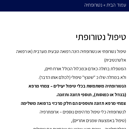
עמוד הבית
»
נטורופתיה
טיפול נטורופתי
טיפול נטורופתי או נטורופתיה הינה רפואה טבעית מערבית (או רפואה
אלטרנטיבית)
המטפלת בחולה כאדם וכמכלול הכולל אורח חיים,
ולא במחלה שלו כ "שטנץ" טיפולי (לכולם אותו הדבר).
הנטורופתיה משתמשת בכלי טיפול יעילים – צמחי מרפא
(בנוזל או כמוסות), תוספי תזונה ותזונה.
צמחי מרפא תזונה ותוספים הם חלק מרכזי ברפואה משלימה
לנטורופתיה כלי טיפול מדהימים נוספים – ארומתרפיה
(טיפול באמצעות שמנים אתריים),