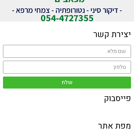
- דיקור סיני - נטורופתיה - צמחי מרפא -
054-4727355
יצירת קשר
שלח
פייסבוק
מפת אתר