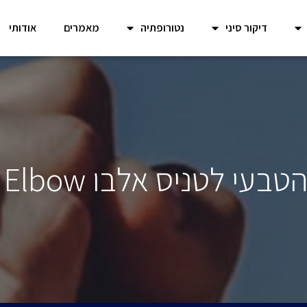
דיקור סיני
נטורופתיה
מאמרים
אודותי
י לטניס אלבו Tennis Elbow