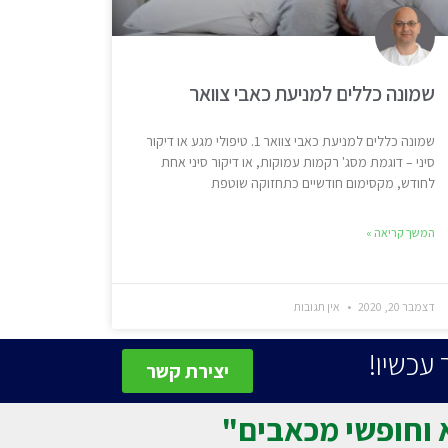
שמונה כללים למניעת כאבי צוואר
שמונה כללים למניעת כאבי צוואר 1. טיפולי מגע או דיקור
סיני – דוגמת מסג' רקמות עמוקות, או דיקור סיני אחת
לחודש, מקסימום חודשיים כתחזוקה שוטפת
המשך קריאה »
דצמבר 20, 2020
אין תגובות
יצירת קשר
 וחופשי מכאבים"