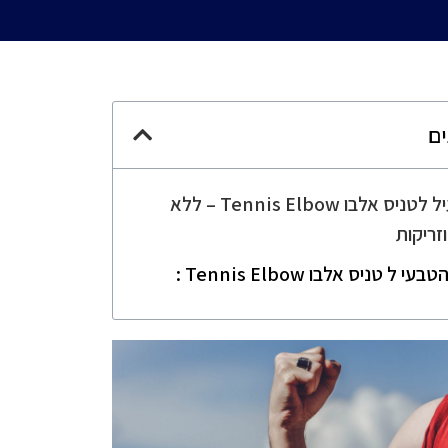
ים
פתרון יעיל לטניס אלבו Tennis Elbow – ללא
וזריקות
י ל טניס אלבו Tennis Elbow :