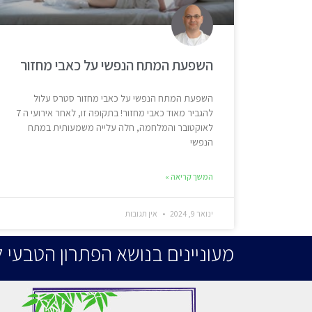
השפעת המתח הנפשי על כאבי מחזור
השפעת המתח הנפשי על כאבי מחזור סטרס עלול
להגביר מאוד כאבי מחזור! בתקופה זו, לאחר אירועי ה 7
לאוקטובר והמלחמה, חלה עלייה משמעותית במתח
הנפשי
המשך קריאה »
ינואר 9, 2024
אין תגובות
מעוניינים בנושא הפתרון הטבעי לטניס אלבו Tennis Elbow? צ