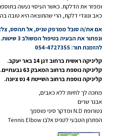
ומפזר את הדלקת. כאשר העיסוי נעשה בתוספת 
כאב ונוגדי דלקת, הרי שהתוצאה היא טובה בה
אם את/ה סובל ממרפק טניס, אל תהסס, צלצל
ונפתור את הבעיה בטיפול המשולב 3 שיטות.
להזמנת תור: 054-4727355
קליניקה ראשית ברחוב דגן 14 באר יעקב.
קליניקה נוספת ברחוב המאבק 63 גבעתיים.
קליניקה נוספת ברחוב השייטת 4 נס ציונה.
מחכה לך לחיות ללא כאבים,
אבנר שרים
נטורופת N.D ומדקר סיני מוסמך
הפתרון הטבעי לטניס אלבו Tennis Elbow