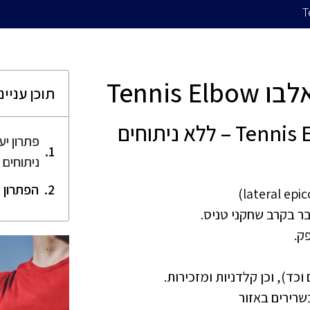
Tennis
תוכן עניינ
פתרון יעיל לטניס אלבו Tennis Elbow – ללא ניתוחים
ניתוחים 
הפתרון הטבע
ר בקרב שחקני טניס.
ק.
כד), וכן קלדניות ומזכירות.
שרירים באזור