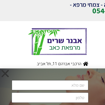
ה - צמחי מרפא -
054
הרכבי אברהם 11, תל אביב
054-472-7355
avnershrim@gmail.com