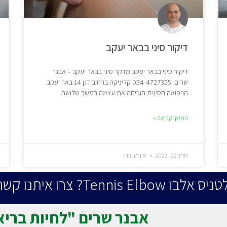
דיקור סיני בבאר יעקב
דיקור סיני בבאר יעקב מדקר סיני בבאר יעקב – אבנר
שרים 054-4727355 קליניקה ברחוב דגן 14 באר יעקב.
הרפואה הסינית הוכיחה את עצמה במשך שלושת
המשך קריאה »
מרץ 22, 2022
אין תגובות
רו איתנו קשר עכשיו!
אבנר שרים "לחיות בריא