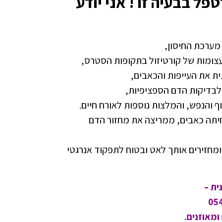
ל בבעיה זו ! אני יודע
מערכת החיסון,
צומות של קורטיזול בתקופות הסטרס,
ת את העייפות והכאבים,
 לבדיקות הדם הספציפיות,
ף והנפש, והמלצות נוספות לאורח חיים.
חיתה כאבים, ממריצה את מחזור הדם
 ומחזירים אותך לאט ובטוח לתפקוד אנרגטי
ית –
ומאוזנים.