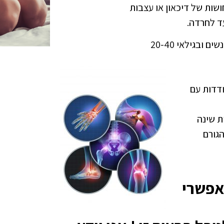
ושות של דיכאון או עצבות
ד לחרדה.
ובגילאי 20-40
דדות עם
ת שינה
 B12 או ברזל הגורם
אפשרי