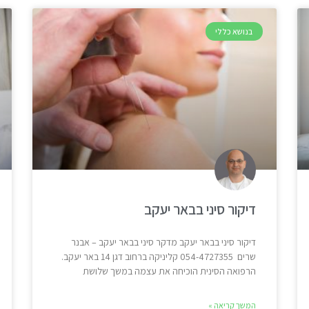
בנושא כללי
דיקור סיני בבאר יעקב
דיקור סיני בבאר יעקב מדקר סיני בבאר יעקב – אבנר
שרים 054-4727355 קליניקה ברחוב דגן 14 באר יעקב.
הרפואה הסינית הוכיחה את עצמה במשך שלושת
המשך קריאה »