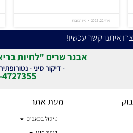
מרץ 22, 2022
אין תגובות
צרו איתנו קשר עכשיו!
אבנר שרים "לחיות בריא
- דיקור סיני - נטורופתי
-4727355
בוק
מפת אתר
טיפול בכאבים
דיקור סיני