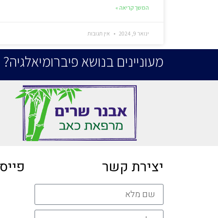
המשך קריאה »
ינואר 9, 2024
אין תגובות
מעוניינים בנושא פיברומיאלגיה? 
יצירת קשר
פייס