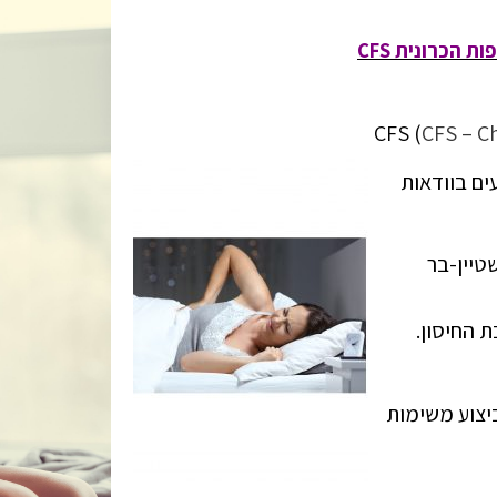
 הכרונית CFS
CFS – C
ים בוודאות
טיין-בר
 החיסון.
יצוע משימות