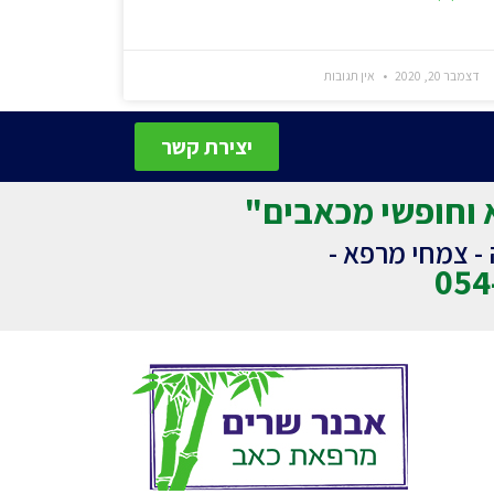
דצמבר 20, 2020
אין תגובות
יצירת קשר
 וחופשי מכאבים"
ה - צמחי מרפא -
054