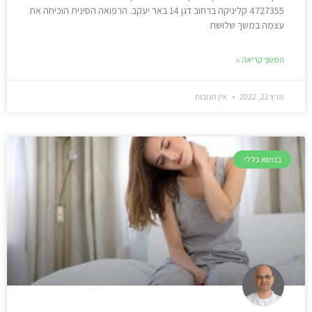
4727355 קליניקה ברחוב דגן 14 באר יעקב. הרפואה הסינית הוכיחה את
עצמה במשך שלושת
המשך קריאה »
מרץ 22, 2022
אין תגובות
בנושא כללי