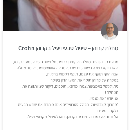
מחלת קרוהן – טיפול טבעי ויעיל בקרוהן Crohn
מחלת קרוהן הינה מחלה דלקתית כרונית של צינור העיכול, מעי דק וגס,
ולאו דווקא בצורה רציפה, ונחשבת למחלה אוטואימונית כלומר מחלה
שבה הגוף תוקף את עצמו, תוקף רקמות בריאות,
במקרה של קרוהן תוקף את המעי הדק בעיקר.
ניתן לטפל באמצעות צמחי מרפא, תוספים, דיקור סיני ותזונה את
המחלה !
אני יודע זאת מנסיון.
"פתרון" קונבנציונלי הכולל סטרואידים אינה פותרת את שורש הבעיה
דלקת במעיים.
אל תתנו לעצמכם לחיות עם קרוהן. בואו לטיפול מקצועי ויעיל.