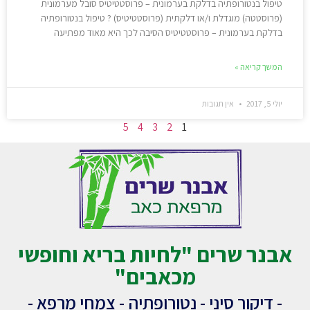
טיפול בנטורופתיה בדלקת בערמונית – פרוסטטיטיס סובל מערמונית
(פרוסטטה) מוגדלת ו/או דלקתית (פרוסטטיטיס) ? טיפול בנטורופתיה
בדלקת בערמונית – פרוסטטיטיס הסיבה לכך היא מאוד מפתיעה
המשך קריאה »
יולי 5, 2017
אין תגובות
5
4
3
2
1
אבנר שרים "לחיות בריא וחופשי
מכאבים"
- דיקור סיני - נטורופתיה - צמחי מרפא -