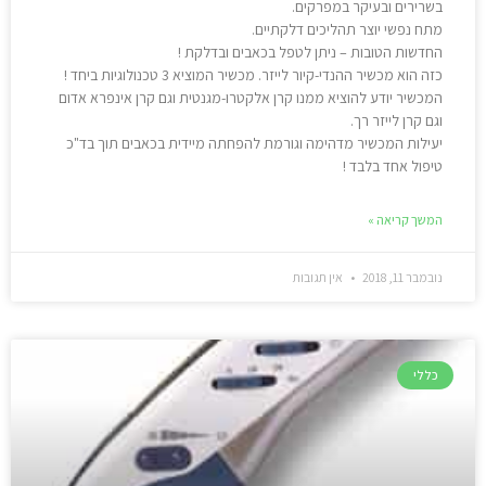
בשרירים ובעיקר במפרקים.
מתח נפשי יוצר תהליכים דלקתיים.
החדשות הטובות – ניתן לטפל בכאבים ובדלקת !
כזה הוא מכשיר ההנדי-קיור לייזר. מכשיר המוציא 3 טכנולוגיות ביחד !
המכשיר יודע להוציא ממנו קרן אלקטרו-מגנטית וגם קרן אינפרא אדום
וגם קרן לייזר רך.
יעילות המכשיר מדהימה וגורמת להפחתה מיידית בכאבים תוך בד"כ
טיפול אחד בלבד !
המשך קריאה »
נובמבר 11, 2018
אין תגובות
כללי