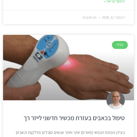
המשך קריאה »
דצמבר 12, 2018
אין תגובות
כללי
טיפול בכאבים בעזרת מכשיר חדשני לייזר רך
בעידן המתח הנפשי (סטרס) יותר ויותר אנשים סובלים מדלקות וכאבים