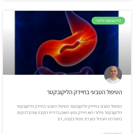
הליקובקטר פילורי
הטיפול הטבעי בחיידק הליקובקטר
הטיפול הטבעי בחיידק הליקובקטר הטיפול הטבעי בחיידק הליקובקטר
הליקובקטר פילורי הוא חיידק נפוץ השוכן ברירית הקיבה וגורם לנזקים
במערכת העיכול כגון כיב פפטי בקיבה, כיב
המשך קריאה »