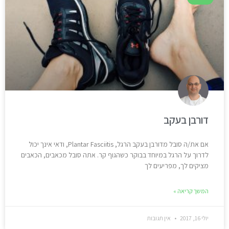
דורבן בעקב
אם את/ה סובל מדורבן בעקב הרגל, Plantar Fasciitis, ודאי אינך יכול
לדרוך על הרגל במיוחד בבוקר כשהגוף קר. אתה סובל מכאבים, הכאבים
מציקים לך, מפריעים לך
המשך קריאה »
יולי 16, 2017
אין תגובות