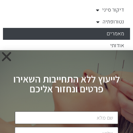
דיקור סיני
נטורופתיה
מאמרים
אודותי
צור קשר
לייעוץ ללא התחייבות השאירו
פרטים ונחזור אליכם
הרכבי אברהם 11, תל אביב
054-472-7355