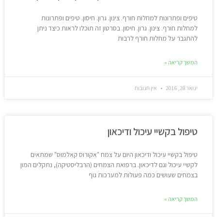
טיפים ופתרונות למחלות חורף. צינון. גרון. חיסון. טיפים ופתרונות
למחלות חורף. צינון. גרון. חיסון. בסרטון זה תוכלו לראות כיצד ניתן
להתגבר על מחלות חורף לרבות
המשך קריאה »
ינואר 28, 2016
אין תגובות
טיפול בקשיי עיכול ודיכאון
טיפול בקשיי עיכול ודיכאון היום על צמח "אקורוס קאלמוס" שמתאים
לקשיי עיכול וגם לדיכאון. ברפואת הצמחים (הרבליסטיקה), נתקלים המון
בצמחים שעושים כמה פעולות למערכות גוף
המשך קריאה »