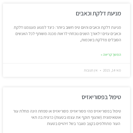
מניעת דלקת וכאבים
מניעת דלקת וכאבים והיום טיפ חשוב ביותר: כיצד למנוע מעצמנו דלקת
וכאבים עזים ! לאורך השנים נוכחתי לראות מכנה משותף לכל האנשים
הסובלים מדלקת בשכמות,
המשך קריאה »
מאי 14, 2015
אין תגובות
טיפול בפסוריאזיס
טיפול בפסוריאזיס מהי פסוריאזיס: פסוריאזיס או ספחת הינה מחלת עור
אוטואימונית (שהגוף תוקף את עצמו בטעות) כרונית בה תאי
העור מתחלפים בקצב מוגבר בשל זיהויים בטעות