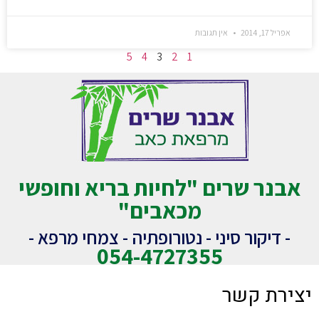
אפריל 17, 2014
אין תגובות
5
4
3
2
1
אבנר שרים "לחיות בריא וחופשי
מכאבים"
- דיקור סיני - נטורופתיה - צמחי מרפא -
054-4727355
יצירת קשר