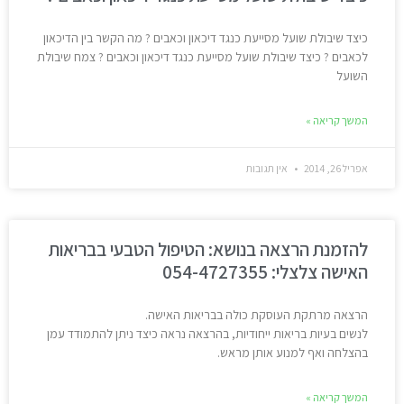
כיצד שיבולת שועל מסייעת כנגד דיכאון וכאבים ? מה הקשר בין הדיכאון
לכאבים ? כיצד שיבולת שועל מסייעת כנגד דיכאון וכאבים ? צמח שיבולת
השועל
המשך קריאה »
אפריל 26, 2014
אין תגובות
להזמנת הרצאה בנושא: הטיפול הטבעי בבריאות
האישה צלצלי: 054-4727355
הרצאה מרתקת העוסקת כולה בבריאות האישה.
לנשים בעיות בריאות ייחודיות, בהרצאה נראה כיצד ניתן להתמודד עמן
בהצלחה ואף למנוע אותן מראש.
המשך קריאה »