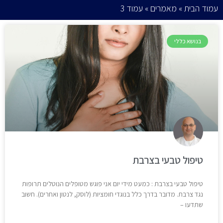
עמוד הבית
»
מאמרים
»
עמוד 3
בנושא כללי
טיפול טבעי בצרבת
טיפול טבעי בצרבת : כמעט מידי יום אני פוגש מטופלים הנוטלים תרופות
נגד צרבת. מדובר בדרך כלל בנוגדי חומציות (לוסק, לנטון ואחרים). חשוב
שתדעו –