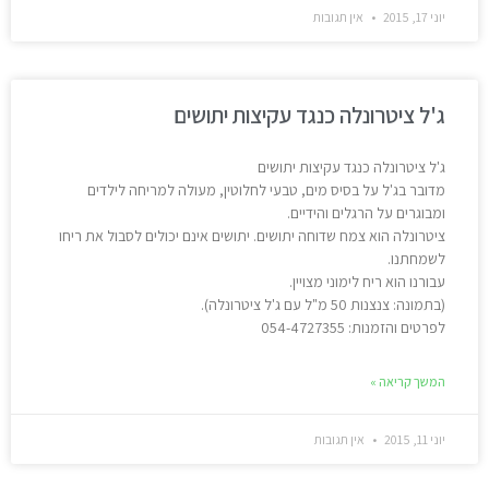
יוני 17, 2015
אין תגובות
ג'ל ציטרונלה כנגד עקיצות יתושים
ג'ל ציטרונלה כנגד עקיצות יתושים
מדובר בג'ל על בסיס מים, טבעי לחלוטין, מעולה למריחה לילדים
ומבוגרים על הרגלים והידיים.
ציטרונלה הוא צמח שדוחה יתושים. יתושים אינם יכולים לסבול את ריחו
לשמחתנו.
עבורנו הוא ריח לימוני מצויין.
(בתמונה: צנצנות 50 מ"ל עם ג'ל ציטרונלה).
לפרטים והזמנות: 054-4727355
המשך קריאה »
יוני 11, 2015
אין תגובות